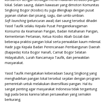
lokal. Selain saung, dalam kawasan yang dimotori Komunitas
Singkong Bogor (Kosibo) itu juga dilengkapi dengan pusat
jajanan olahan dari pisang, sagu, dan umbi-umbian.
Soft launching
(peluncuran awal) dari saung tersebut dihadiri
Yasid Taufik selaku Kepala Pusat Penganekaragaman
Konsumsi da Keamanan Pangan, Badan Ketahanan Pangan,
Kementerian Pertanian, Ketua Kosibo Abah Gozali dan
beberapa praktisi pangan lokal serta perwakilan kaum milenial.
Hadir juga Kepala Badan Perencanaan Pembangunan Daerah
(Bappeda) Kota Bogor Hanafi, Camat Bogor Selatan
Hidayatulloh, Lurah Rancamaya Taufik, dan perwakilan
masyarakat.
Yasid Taufik mengatakan keberadaan Saung Singkong yang
menghadirkan pangan lokal tersebut sejalan dengan program
pemerintah untuk melakukan diversifikasi pangan. Hal itu
sangat penting agar masyarakat Indonesia tidak tergantung
lagi pada beras karena lahan persawahan yang semakin
berkurang.