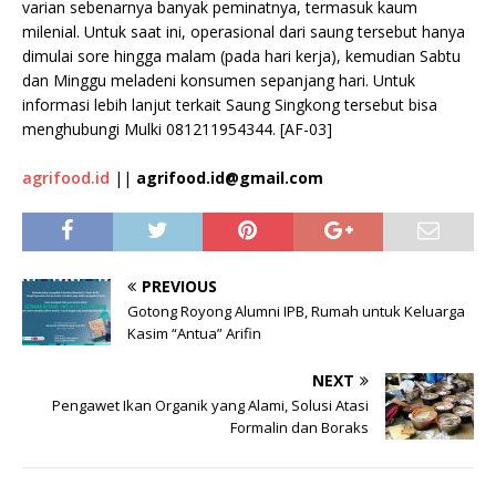
varian sebenarnya banyak peminatnya, termasuk kaum
milenial. Untuk saat ini, operasional dari saung tersebut hanya
dimulai sore hingga malam (pada hari kerja), kemudian Sabtu
dan Minggu meladeni konsumen sepanjang hari. Untuk
informasi lebih lanjut terkait Saung Singkong tersebut bisa
menghubungi Mulki 081211954344. [AF-03]
agrifood.id
||
agrifood.id@gmail.com
PREVIOUS
Gotong Royong Alumni IPB, Rumah untuk Keluarga
Kasim “Antua” Arifin
NEXT
Pengawet Ikan Organik yang Alami, Solusi Atasi
Formalin dan Boraks