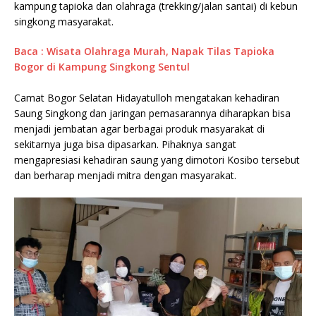
kampung tapioka dan olahraga (trekking/jalan santai) di kebun
singkong masyarakat.
Baca : Wisata Olahraga Murah, Napak Tilas Tapioka
Bogor di Kampung Singkong Sentul
Camat Bogor Selatan Hidayatulloh mengatakan kehadiran
Saung Singkong dan jaringan pemasarannya diharapkan bisa
menjadi jembatan agar berbagai produk masyarakat di
sekitarnya juga bisa dipasarkan. Pihaknya sangat
mengapresiasi kehadiran saung yang dimotori Kosibo tersebut
dan berharap menjadi mitra dengan masyarakat.