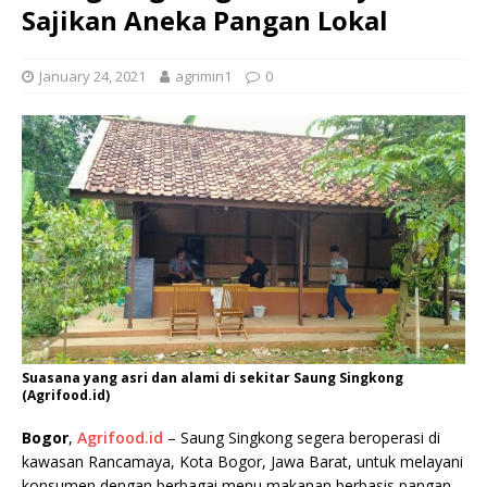
Sajikan Aneka Pangan Lokal
January 24, 2021
agrimin1
0
Suasana yang asri dan alami di sekitar Saung Singkong
(Agrifood.id)
Bogor
,
Agrifood.id
– Saung Singkong segera beroperasi di
kawasan Rancamaya, Kota Bogor, Jawa Barat, untuk melayani
konsumen dengan berbagai menu makanan berbasis pangan