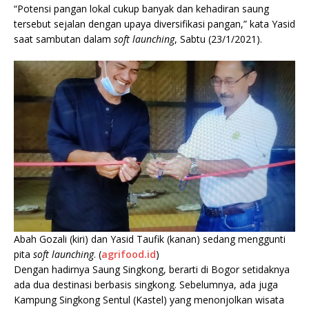
“Potensi pangan lokal cukup banyak dan kehadiran saung
tersebut sejalan dengan upaya diversifikasi pangan,” kata Yasid
saat sambutan dalam
soft launching
, Sabtu (23/1/2021).
Abah Gozali (kiri) dan Yasid Taufik (kanan) sedang menggunti
pita
soft launching
. (
agrifood.id
)
Dengan hadirnya Saung Singkong, berarti di Bogor setidaknya
ada dua destinasi berbasis singkong. Sebelumnya, ada juga
Kampung Singkong Sentul (Kastel) yang menonjolkan wisata