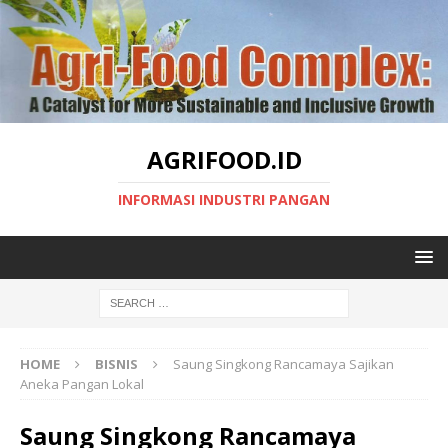
AGRIFOOD.ID
INFORMASI INDUSTRI PANGAN
HOME
BISNIS
Saung Singkong Rancamaya Sajikan
Aneka Pangan Lokal
Saung Singkong Rancamaya