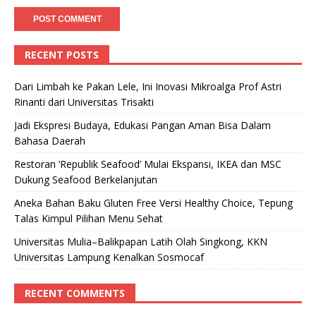
RECENT POSTS
Dari Limbah ke Pakan Lele, Ini Inovasi Mikroalga Prof Astri
Rinanti dari Universitas Trisakti
Jadi Ekspresi Budaya, Edukasi Pangan Aman Bisa Dalam
Bahasa Daerah
Restoran ‘Republik Seafood’ Mulai Ekspansi, IKEA dan MSC
Dukung Seafood Berkelanjutan
Aneka Bahan Baku Gluten Free Versi Healthy Choice, Tepung
Talas Kimpul Pilihan Menu Sehat
Universitas Mulia–Balikpapan Latih Olah Singkong, KKN
Universitas Lampung Kenalkan Sosmocaf
RECENT COMMENTS