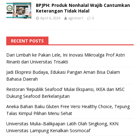
BPJPH: Produk Nonhalal Wajib Cantumkan
Keterangan Tidak Halal
April 6, 2024
agrimin1
0
RECENT POSTS
Dari Limbah ke Pakan Lele, Ini Inovasi Mikroalga Prof Astri
Rinanti dari Universitas Trisakti
Jadi Ekspresi Budaya, Edukasi Pangan Aman Bisa Dalam
Bahasa Daerah
Restoran ‘Republik Seafood’ Mulai Ekspansi, IKEA dan MSC
Dukung Seafood Berkelanjutan
Aneka Bahan Baku Gluten Free Versi Healthy Choice, Tepung
Talas Kimpul Pilihan Menu Sehat
Universitas Mulia–Balikpapan Latih Olah Singkong, KKN
Universitas Lampung Kenalkan Sosmocaf