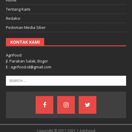
Tentang Kami
Redaksi
Pedoman Media Siber
KONTAK KAMI
AgriFood
Jl. Parakan Salak, Bogor
E : agrifood.id@gmail.com
Copyright © 2017-2021 | AgriFood