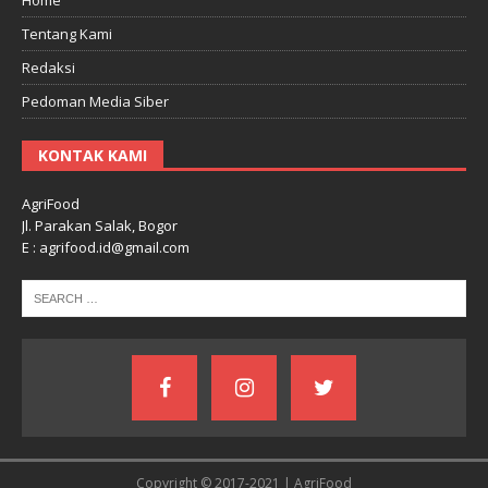
Tentang Kami
Redaksi
Pedoman Media Siber
KONTAK KAMI
AgriFood
Jl. Parakan Salak, Bogor
E : agrifood.id@gmail.com
Copyright © 2017-2021 | AgriFood