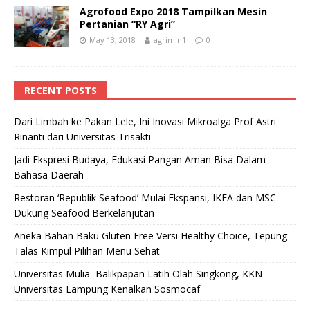
Agrofood Expo 2018 Tampilkan Mesin
Pertanian “RY Agri”
May 13, 2018
agrimin1
0
RECENT POSTS
Dari Limbah ke Pakan Lele, Ini Inovasi Mikroalga Prof Astri
Rinanti dari Universitas Trisakti
Jadi Ekspresi Budaya, Edukasi Pangan Aman Bisa Dalam
Bahasa Daerah
Restoran ‘Republik Seafood’ Mulai Ekspansi, IKEA dan MSC
Dukung Seafood Berkelanjutan
Aneka Bahan Baku Gluten Free Versi Healthy Choice, Tepung
Talas Kimpul Pilihan Menu Sehat
Universitas Mulia–Balikpapan Latih Olah Singkong, KKN
Universitas Lampung Kenalkan Sosmocaf