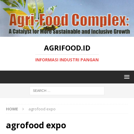
AGRIFOOD.ID
INFORMASI INDUSTRI PANGAN
HOME
agrofood expo
agrofood expo