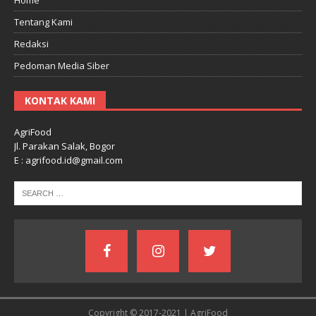
Tentang Kami
Redaksi
Pedoman Media Siber
KONTAK KAMI
AgriFood
Jl. Parakan Salak, Bogor
E : agrifood.id@gmail.com
Copyright © 2017-2021 | AgriFood