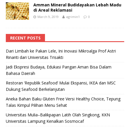
Amman Mineral Budidayakan Lebah Madu
di Areal Reklamasi
March 9, 2019
agrimin1
0
RECENT POSTS
Dari Limbah ke Pakan Lele, Ini Inovasi Mikroalga Prof Astri
Rinanti dari Universitas Trisakti
Jadi Ekspresi Budaya, Edukasi Pangan Aman Bisa Dalam
Bahasa Daerah
Restoran ‘Republik Seafood’ Mulai Ekspansi, IKEA dan MSC
Dukung Seafood Berkelanjutan
Aneka Bahan Baku Gluten Free Versi Healthy Choice, Tepung
Talas Kimpul Pilihan Menu Sehat
Universitas Mulia–Balikpapan Latih Olah Singkong, KKN
Universitas Lampung Kenalkan Sosmocaf