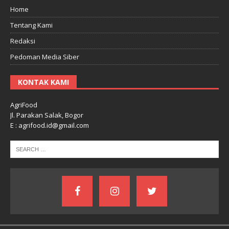
Home
Tentang Kami
Redaksi
Pedoman Media Siber
KONTAK KAMI
AgriFood
Jl. Parakan Salak, Bogor
E : agrifood.id@gmail.com