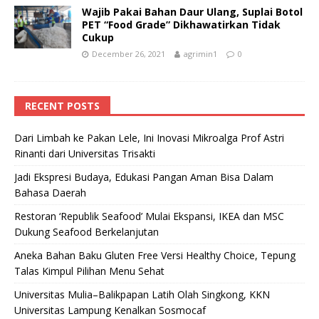
Wajib Pakai Bahan Daur Ulang, Suplai Botol
PET “Food Grade” Dikhawatirkan Tidak
Cukup
December 26, 2021
agrimin1
0
RECENT POSTS
Dari Limbah ke Pakan Lele, Ini Inovasi Mikroalga Prof Astri
Rinanti dari Universitas Trisakti
Jadi Ekspresi Budaya, Edukasi Pangan Aman Bisa Dalam
Bahasa Daerah
Restoran ‘Republik Seafood’ Mulai Ekspansi, IKEA dan MSC
Dukung Seafood Berkelanjutan
Aneka Bahan Baku Gluten Free Versi Healthy Choice, Tepung
Talas Kimpul Pilihan Menu Sehat
Universitas Mulia–Balikpapan Latih Olah Singkong, KKN
Universitas Lampung Kenalkan Sosmocaf