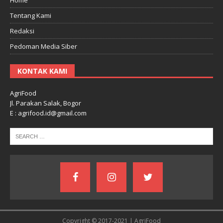
Tentang Kami
Redaksi
Pedoman Media Siber
KONTAK KAMI
AgriFood
Jl. Parakan Salak, Bogor
E : agrifood.id@gmail.com
Copyright © 2017-2021 | AgriFood