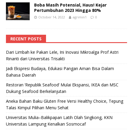
Boba Masih Potensial, Haus! Kejar
Pertumbuhan 2023 Hingga 80%
October 14, 2022
agrimin1
0
RECENT POSTS
Dari Limbah ke Pakan Lele, Ini Inovasi Mikroalga Prof Astri
Rinanti dari Universitas Trisakti
Jadi Ekspresi Budaya, Edukasi Pangan Aman Bisa Dalam
Bahasa Daerah
Restoran ‘Republik Seafood’ Mulai Ekspansi, IKEA dan MSC
Dukung Seafood Berkelanjutan
Aneka Bahan Baku Gluten Free Versi Healthy Choice, Tepung
Talas Kimpul Pilihan Menu Sehat
Universitas Mulia–Balikpapan Latih Olah Singkong, KKN
Universitas Lampung Kenalkan Sosmocaf