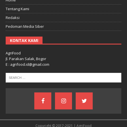
Tentang Kami
Redaksi
Pedoman Media Siber
KONTAK KAMI
AgriFood
Jl. Parakan Salak, Bogor
E : agrifood.id@gmail.com
Copyright © 2017-2021 | AgriFood