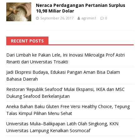
Neraca Perdagangan Pertanian Surplus
10,98 Miliar Dolar
September 26, 2017
agrimin1
0
RECENT POSTS
Dari Limbah ke Pakan Lele, Ini Inovasi Mikroalga Prof Astri
Rinanti dari Universitas Trisakti
Jadi Ekspresi Budaya, Edukasi Pangan Aman Bisa Dalam
Bahasa Daerah
Restoran ‘Republik Seafood’ Mulai Ekspansi, IKEA dan MSC
Dukung Seafood Berkelanjutan
Aneka Bahan Baku Gluten Free Versi Healthy Choice, Tepung
Talas Kimpul Pilihan Menu Sehat
Universitas Mulia–Balikpapan Latih Olah Singkong, KKN
Universitas Lampung Kenalkan Sosmocaf