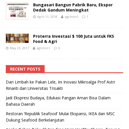
Bungasari Bangun Pabrik Baru, Ekspor
Dedak Gandum Meningkat
April 11, 2018
agrimin1
1
Proterra Investasi $ 100 Juta untuk FKS
Food & Agri
May 23, 2017
agrimin1
0
RECENT POSTS
Dari Limbah ke Pakan Lele, Ini Inovasi Mikroalga Prof Astri
Rinanti dari Universitas Trisakti
Jadi Ekspresi Budaya, Edukasi Pangan Aman Bisa Dalam
Bahasa Daerah
Restoran ‘Republik Seafood’ Mulai Ekspansi, IKEA dan MSC
Dukung Seafood Berkelanjutan