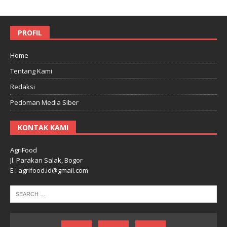
PROFIL
Home
Tentang Kami
Redaksi
Pedoman Media Siber
KONTAK KAMI
AgriFood
Jl. Parakan Salak, Bogor
E : agrifood.id@gmail.com