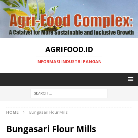
AGRIFOOD.ID
INFORMASI INDUSTRI PANGAN
HOME
Bungasari Flour Mills
Bungasari Flour Mills