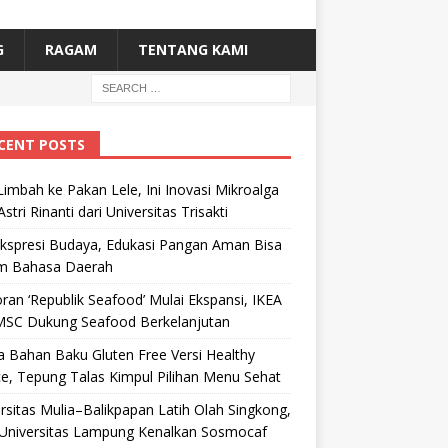
G
RAGAM
TENTANG KAMI
CENT POSTS
Limbah ke Pakan Lele, Ini Inovasi Mikroalga
Astri Rinanti dari Universitas Trisakti
Ekspresi Budaya, Edukasi Pangan Aman Bisa
m Bahasa Daerah
ran ‘Republik Seafood’ Mulai Ekspansi, IKEA
MSC Dukung Seafood Berkelanjutan
 Bahan Baku Gluten Free Versi Healthy
e, Tepung Talas Kimpul Pilihan Menu Sehat
rsitas Mulia–Balikpapan Latih Olah Singkong,
Universitas Lampung Kenalkan Sosmocaf