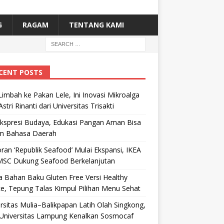
G
RAGAM
TENTANG KAMI
CENT POSTS
Limbah ke Pakan Lele, Ini Inovasi Mikroalga
Astri Rinanti dari Universitas Trisakti
Ekspresi Budaya, Edukasi Pangan Aman Bisa
m Bahasa Daerah
ran ‘Republik Seafood’ Mulai Ekspansi, IKEA
MSC Dukung Seafood Berkelanjutan
 Bahan Baku Gluten Free Versi Healthy
e, Tepung Talas Kimpul Pilihan Menu Sehat
rsitas Mulia–Balikpapan Latih Olah Singkong,
Universitas Lampung Kenalkan Sosmocaf