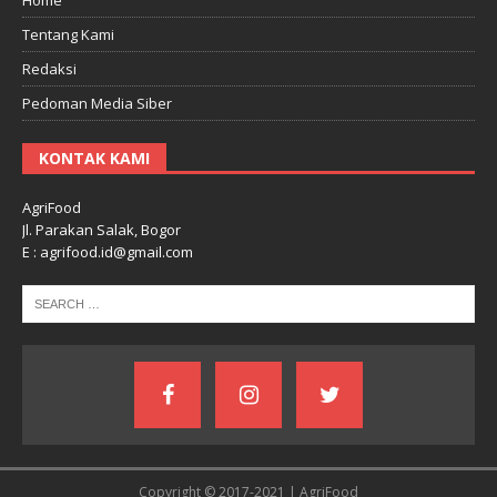
Tentang Kami
Redaksi
Pedoman Media Siber
KONTAK KAMI
AgriFood
Jl. Parakan Salak, Bogor
E : agrifood.id@gmail.com
Copyright © 2017-2021 | AgriFood