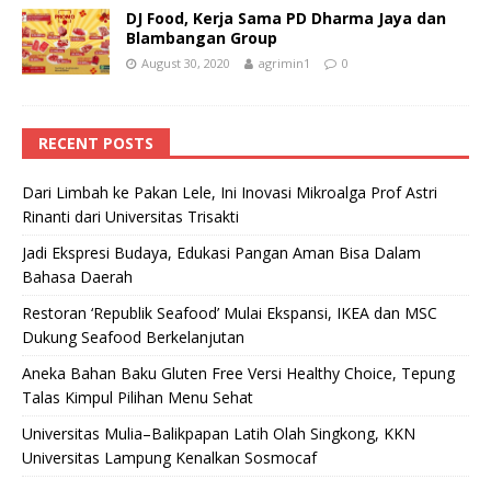
DJ Food, Kerja Sama PD Dharma Jaya dan
Blambangan Group
August 30, 2020
agrimin1
0
RECENT POSTS
Dari Limbah ke Pakan Lele, Ini Inovasi Mikroalga Prof Astri
Rinanti dari Universitas Trisakti
Jadi Ekspresi Budaya, Edukasi Pangan Aman Bisa Dalam
Bahasa Daerah
Restoran ‘Republik Seafood’ Mulai Ekspansi, IKEA dan MSC
Dukung Seafood Berkelanjutan
Aneka Bahan Baku Gluten Free Versi Healthy Choice, Tepung
Talas Kimpul Pilihan Menu Sehat
Universitas Mulia–Balikpapan Latih Olah Singkong, KKN
Universitas Lampung Kenalkan Sosmocaf