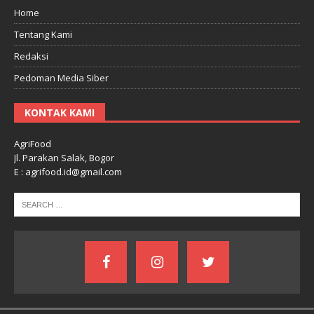
Home
Tentang Kami
Redaksi
Pedoman Media Siber
KONTAK KAMI
AgriFood
Jl. Parakan Salak, Bogor
E : agrifood.id@gmail.com