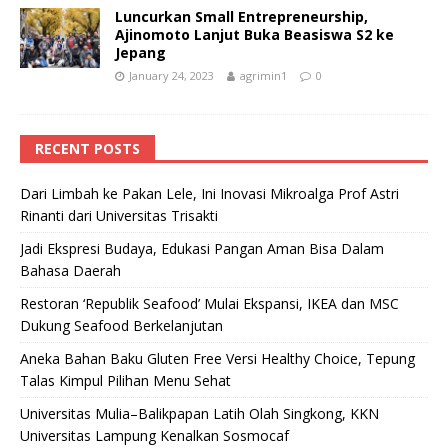
Luncurkan Small Entrepreneurship,
Ajinomoto Lanjut Buka Beasiswa S2 ke
Jepang
January 24, 2023
agrimin1
0
RECENT POSTS
Dari Limbah ke Pakan Lele, Ini Inovasi Mikroalga Prof Astri
Rinanti dari Universitas Trisakti
Jadi Ekspresi Budaya, Edukasi Pangan Aman Bisa Dalam
Bahasa Daerah
Restoran ‘Republik Seafood’ Mulai Ekspansi, IKEA dan MSC
Dukung Seafood Berkelanjutan
Aneka Bahan Baku Gluten Free Versi Healthy Choice, Tepung
Talas Kimpul Pilihan Menu Sehat
Universitas Mulia–Balikpapan Latih Olah Singkong, KKN
Universitas Lampung Kenalkan Sosmocaf