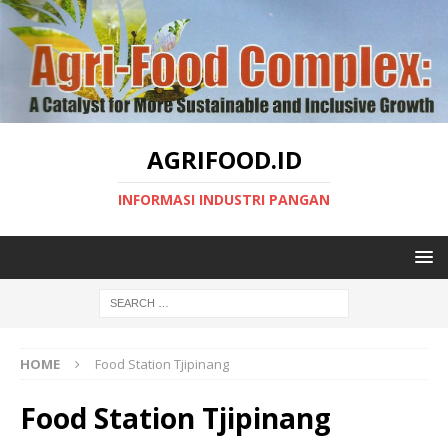
AGRIFOOD.ID
INFORMASI INDUSTRI PANGAN
HOME
Food Station Tjipinang
Food Station Tjipinang