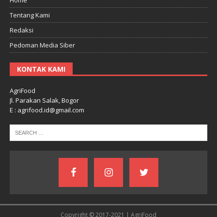
Tentang Kami
Redaksi
Pedoman Media Siber
KONTAK KAMI
AgriFood
Jl. Parakan Salak, Bogor
E : agrifood.id@gmail.com
Copyright © 2017-2021 | AgriFood