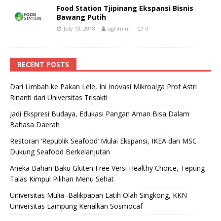
Food Station Tjipinang Ekspansi Bisnis
Bawang Putih
July 13, 2018
agrimin1
0
RECENT POSTS
Dari Limbah ke Pakan Lele, Ini Inovasi Mikroalga Prof Astri
Rinanti dari Universitas Trisakti
Jadi Ekspresi Budaya, Edukasi Pangan Aman Bisa Dalam
Bahasa Daerah
Restoran ‘Republik Seafood’ Mulai Ekspansi, IKEA dan MSC
Dukung Seafood Berkelanjutan
Aneka Bahan Baku Gluten Free Versi Healthy Choice, Tepung
Talas Kimpul Pilihan Menu Sehat
Universitas Mulia–Balikpapan Latih Olah Singkong, KKN
Universitas Lampung Kenalkan Sosmocaf