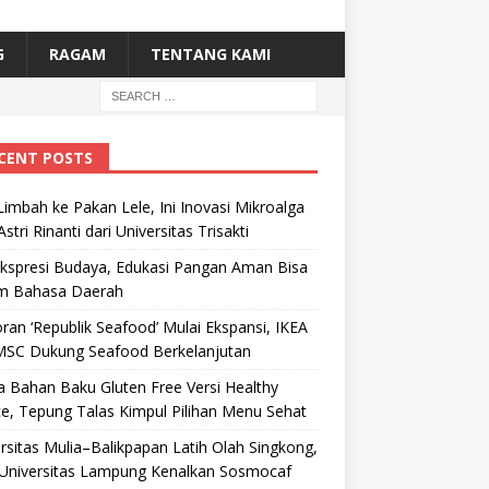
G
RAGAM
TENTANG KAMI
CENT POSTS
Limbah ke Pakan Lele, Ini Inovasi Mikroalga
Astri Rinanti dari Universitas Trisakti
Ekspresi Budaya, Edukasi Pangan Aman Bisa
m Bahasa Daerah
ran ‘Republik Seafood’ Mulai Ekspansi, IKEA
MSC Dukung Seafood Berkelanjutan
 Bahan Baku Gluten Free Versi Healthy
e, Tepung Talas Kimpul Pilihan Menu Sehat
rsitas Mulia–Balikpapan Latih Olah Singkong,
Universitas Lampung Kenalkan Sosmocaf