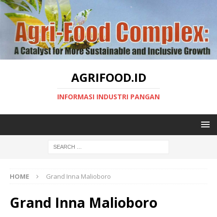
AGRIFOOD.ID
INFORMASI INDUSTRI PANGAN
HOME
Grand Inna Malioboro
Grand Inna Malioboro