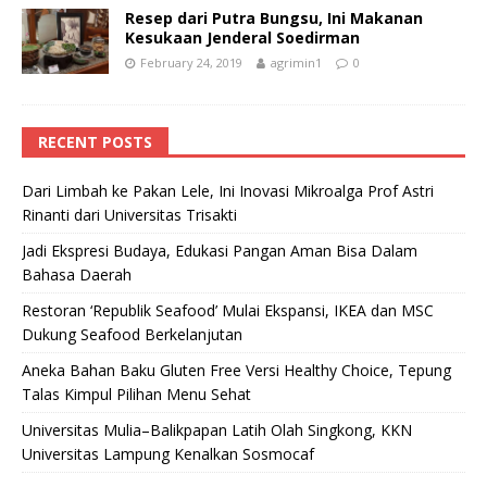
Resep dari Putra Bungsu, Ini Makanan
Kesukaan Jenderal Soedirman
February 24, 2019
agrimin1
0
RECENT POSTS
Dari Limbah ke Pakan Lele, Ini Inovasi Mikroalga Prof Astri
Rinanti dari Universitas Trisakti
Jadi Ekspresi Budaya, Edukasi Pangan Aman Bisa Dalam
Bahasa Daerah
Restoran ‘Republik Seafood’ Mulai Ekspansi, IKEA dan MSC
Dukung Seafood Berkelanjutan
Aneka Bahan Baku Gluten Free Versi Healthy Choice, Tepung
Talas Kimpul Pilihan Menu Sehat
Universitas Mulia–Balikpapan Latih Olah Singkong, KKN
Universitas Lampung Kenalkan Sosmocaf