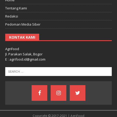
Tentang Kami
Redaksi
Pedoman Media Siber
KONTAK KAMI
AgriFood
Jl. Parakan Salak, Bogor
E : agrifood.id@gmail.com
Copyright © 2017-2021 | AgriFood