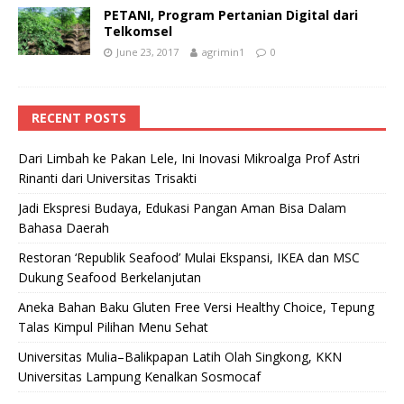
PETANI, Program Pertanian Digital dari
Telkomsel
June 23, 2017
agrimin1
0
RECENT POSTS
Dari Limbah ke Pakan Lele, Ini Inovasi Mikroalga Prof Astri
Rinanti dari Universitas Trisakti
Jadi Ekspresi Budaya, Edukasi Pangan Aman Bisa Dalam
Bahasa Daerah
Restoran ‘Republik Seafood’ Mulai Ekspansi, IKEA dan MSC
Dukung Seafood Berkelanjutan
Aneka Bahan Baku Gluten Free Versi Healthy Choice, Tepung
Talas Kimpul Pilihan Menu Sehat
Universitas Mulia–Balikpapan Latih Olah Singkong, KKN
Universitas Lampung Kenalkan Sosmocaf