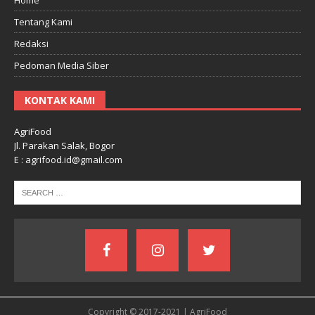
Tentang Kami
Redaksi
Pedoman Media Siber
KONTAK KAMI
AgriFood
Jl. Parakan Salak, Bogor
E : agrifood.id@gmail.com
Copyright © 2017-2021 | AgriFood