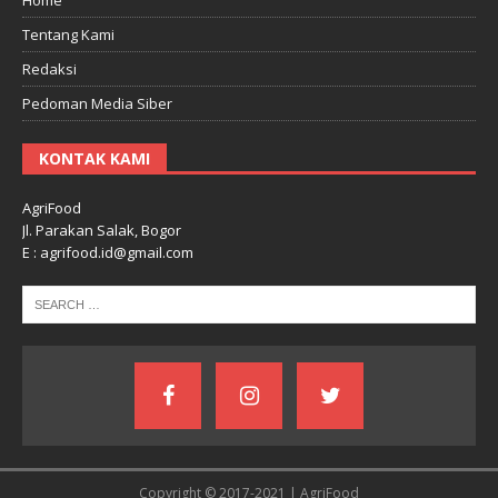
Tentang Kami
Redaksi
Pedoman Media Siber
KONTAK KAMI
AgriFood
Jl. Parakan Salak, Bogor
E : agrifood.id@gmail.com
Copyright © 2017-2021 | AgriFood