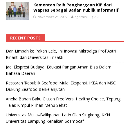
Kementan Raih Penghargaan KIP dari
Wapres Sebagai Badan Publik Informatif
November 28, 2019
agrimin1
0
RECENT POSTS
Dari Limbah ke Pakan Lele, Ini Inovasi Mikroalga Prof Astri
Rinanti dari Universitas Trisakti
Jadi Ekspresi Budaya, Edukasi Pangan Aman Bisa Dalam
Bahasa Daerah
Restoran ‘Republik Seafood’ Mulai Ekspansi, IKEA dan MSC
Dukung Seafood Berkelanjutan
Aneka Bahan Baku Gluten Free Versi Healthy Choice, Tepung
Talas Kimpul Pilihan Menu Sehat
Universitas Mulia–Balikpapan Latih Olah Singkong, KKN
Universitas Lampung Kenalkan Sosmocaf