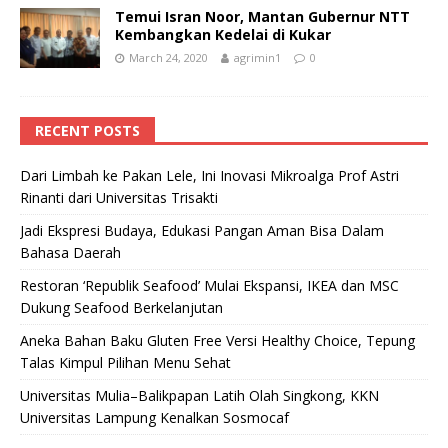
Temui Isran Noor, Mantan Gubernur NTT
Kembangkan Kedelai di Kukar
March 24, 2020
agrimin1
0
RECENT POSTS
Dari Limbah ke Pakan Lele, Ini Inovasi Mikroalga Prof Astri
Rinanti dari Universitas Trisakti
Jadi Ekspresi Budaya, Edukasi Pangan Aman Bisa Dalam
Bahasa Daerah
Restoran ‘Republik Seafood’ Mulai Ekspansi, IKEA dan MSC
Dukung Seafood Berkelanjutan
Aneka Bahan Baku Gluten Free Versi Healthy Choice, Tepung
Talas Kimpul Pilihan Menu Sehat
Universitas Mulia–Balikpapan Latih Olah Singkong, KKN
Universitas Lampung Kenalkan Sosmocaf