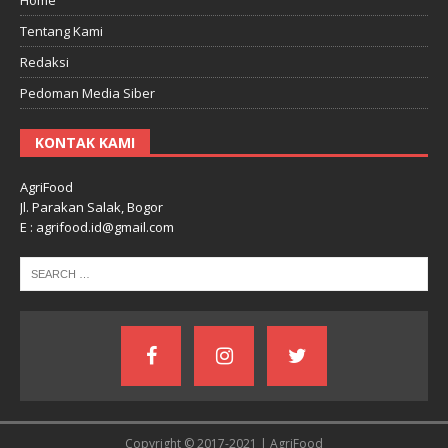
Tentang Kami
Redaksi
Pedoman Media Siber
KONTAK KAMI
AgriFood
Jl. Parakan Salak, Bogor
E : agrifood.id@gmail.com
Copyright © 2017-2021 | AgriFood