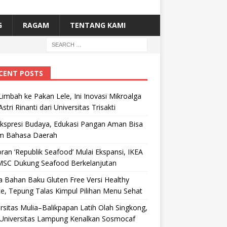
G
RAGAM
TENTANG KAMI
CENT POSTS
Limbah ke Pakan Lele, Ini Inovasi Mikroalga
Astri Rinanti dari Universitas Trisakti
Ekspresi Budaya, Edukasi Pangan Aman Bisa
m Bahasa Daerah
ran ‘Republik Seafood’ Mulai Ekspansi, IKEA
MSC Dukung Seafood Berkelanjutan
 Bahan Baku Gluten Free Versi Healthy
e, Tepung Talas Kimpul Pilihan Menu Sehat
rsitas Mulia–Balikpapan Latih Olah Singkong,
Universitas Lampung Kenalkan Sosmocaf