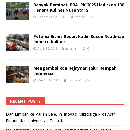
Banyak Peminat, PRA IPK 2025 Hadirkan 130
Tenant Kuliner Nusantara
December 29, 2025
agrimin1
0
Potensi Bisnis Besar, Kadin Susun Roadmap
Industri Kuliner
April 26, 2019
agrimin1
0
Mengembalikan Kejayaan Jalur Rempah
Indonesia
March 22, 2019
agrimin1
0
RECENT POSTS
Dari Limbah ke Pakan Lele, Ini Inovasi Mikroalga Prof Astri
Rinanti dari Universitas Trisakti