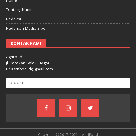
Tentang Kami
Redaksi
Pedoman Media Siber
KONTAK KAMI
AgriFood
Jl. Parakan Salak, Bogor
E : agrifood.id@gmail.com
Copyright © 2017-2021 | AgriFood