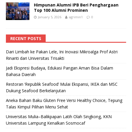
Himpunan Alumni IPB Beri Penghargaan
Top 100 Alumni Prominen
January 5, 2026
agrimin1
0
RECENT POSTS
Dari Limbah ke Pakan Lele, Ini Inovasi Mikroalga Prof Astri
Rinanti dari Universitas Trisakti
Jadi Ekspresi Budaya, Edukasi Pangan Aman Bisa Dalam
Bahasa Daerah
Restoran ‘Republik Seafood’ Mulai Ekspansi, IKEA dan MSC
Dukung Seafood Berkelanjutan
Aneka Bahan Baku Gluten Free Versi Healthy Choice, Tepung
Talas Kimpul Pilihan Menu Sehat
Universitas Mulia–Balikpapan Latih Olah Singkong, KKN
Universitas Lampung Kenalkan Sosmocaf