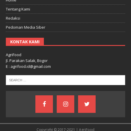
Tentang Kami
Redaksi
Pedoman Media Siber
KONTAK KAMI
AgriFood
Jl. Parakan Salak, Bogor
E : agrifood.id@gmail.com
Copyright © 2017-2021 | AgriFood