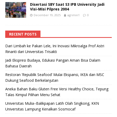
Disertasi SBY Saat S3 IPB University Jadi
Visi-Misi Pilpres 2004
December 19, 2025
agrimin1
0
RECENT POSTS
Dari Limbah ke Pakan Lele, Ini Inovasi Mikroalga Prof Astri
Rinanti dari Universitas Trisakti
Jadi Ekspresi Budaya, Edukasi Pangan Aman Bisa Dalam
Bahasa Daerah
Restoran ‘Republik Seafood’ Mulai Ekspansi, IKEA dan MSC
Dukung Seafood Berkelanjutan
Aneka Bahan Baku Gluten Free Versi Healthy Choice, Tepung
Talas Kimpul Pilihan Menu Sehat
Universitas Mulia–Balikpapan Latih Olah Singkong, KKN
Universitas Lampung Kenalkan Sosmocaf