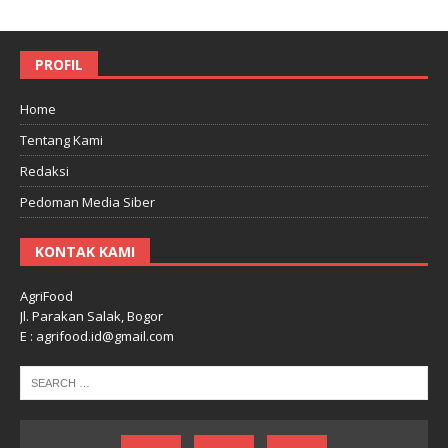
PROFIL
Home
Tentang Kami
Redaksi
Pedoman Media Siber
KONTAK KAMI
AgriFood
Jl. Parakan Salak, Bogor
E : agrifood.id@gmail.com