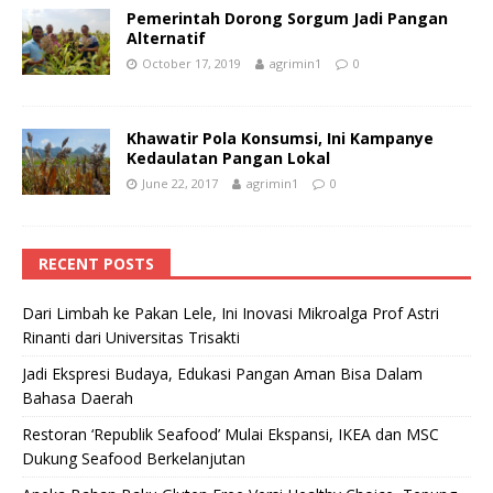
Pemerintah Dorong Sorgum Jadi Pangan
Alternatif
October 17, 2019
agrimin1
0
Khawatir Pola Konsumsi, Ini Kampanye
Kedaulatan Pangan Lokal
June 22, 2017
agrimin1
0
RECENT POSTS
Dari Limbah ke Pakan Lele, Ini Inovasi Mikroalga Prof Astri
Rinanti dari Universitas Trisakti
Jadi Ekspresi Budaya, Edukasi Pangan Aman Bisa Dalam
Bahasa Daerah
Restoran ‘Republik Seafood’ Mulai Ekspansi, IKEA dan MSC
Dukung Seafood Berkelanjutan