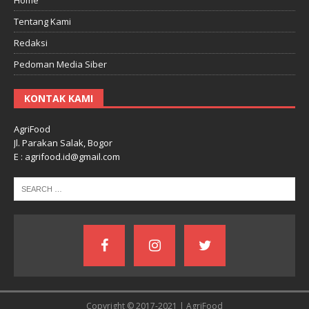
Tentang Kami
Redaksi
Pedoman Media Siber
KONTAK KAMI
AgriFood
Jl. Parakan Salak, Bogor
E : agrifood.id@gmail.com
Copyright © 2017-2021 | AgriFood