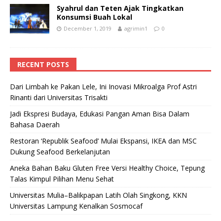
Syahrul dan Teten Ajak Tingkatkan
Konsumsi Buah Lokal
December 1, 2019
agrimin1
0
RECENT POSTS
Dari Limbah ke Pakan Lele, Ini Inovasi Mikroalga Prof Astri
Rinanti dari Universitas Trisakti
Jadi Ekspresi Budaya, Edukasi Pangan Aman Bisa Dalam
Bahasa Daerah
Restoran ‘Republik Seafood’ Mulai Ekspansi, IKEA dan MSC
Dukung Seafood Berkelanjutan
Aneka Bahan Baku Gluten Free Versi Healthy Choice, Tepung
Talas Kimpul Pilihan Menu Sehat
Universitas Mulia–Balikpapan Latih Olah Singkong, KKN
Universitas Lampung Kenalkan Sosmocaf