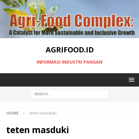
AGRIFOOD.ID
INFORMASI INDUSTRI PANGAN
HOME
teten masduki
teten masduki