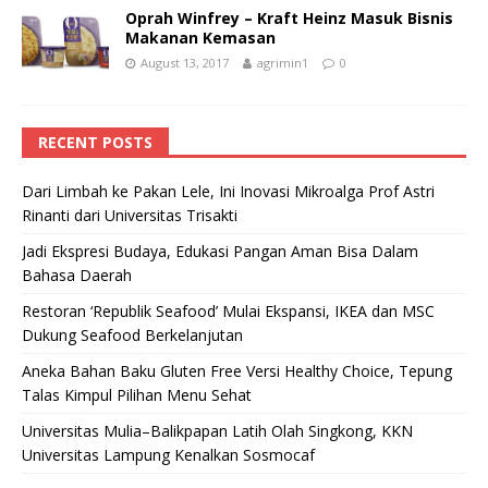
Oprah Winfrey – Kraft Heinz Masuk Bisnis
Makanan Kemasan
August 13, 2017
agrimin1
0
RECENT POSTS
Dari Limbah ke Pakan Lele, Ini Inovasi Mikroalga Prof Astri
Rinanti dari Universitas Trisakti
Jadi Ekspresi Budaya, Edukasi Pangan Aman Bisa Dalam
Bahasa Daerah
Restoran ‘Republik Seafood’ Mulai Ekspansi, IKEA dan MSC
Dukung Seafood Berkelanjutan
Aneka Bahan Baku Gluten Free Versi Healthy Choice, Tepung
Talas Kimpul Pilihan Menu Sehat
Universitas Mulia–Balikpapan Latih Olah Singkong, KKN
Universitas Lampung Kenalkan Sosmocaf