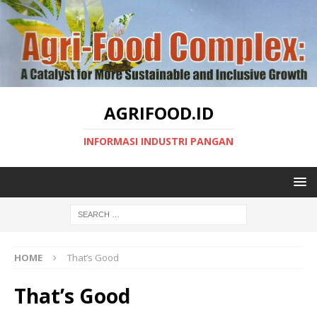
AGRIFOOD.ID
INFORMASI INDUSTRI PANGAN
HOME
That’s Good
That’s Good