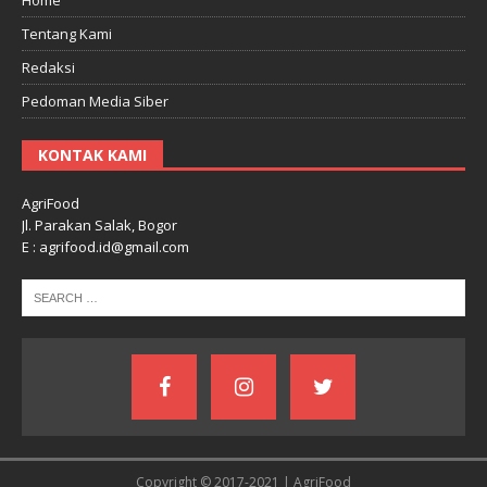
Tentang Kami
Redaksi
Pedoman Media Siber
KONTAK KAMI
AgriFood
Jl. Parakan Salak, Bogor
E : agrifood.id@gmail.com
Copyright © 2017-2021 | AgriFood