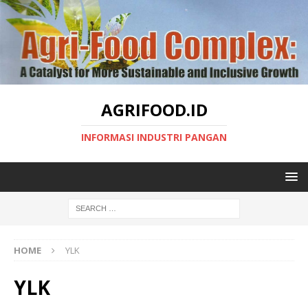
AGRIFOOD.ID
INFORMASI INDUSTRI PANGAN
HOME
YLK
YLK