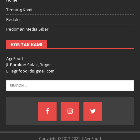
Tentang Kami
Redaksi
Pedoman Media Siber
KONTAK KAMI
AgriFood
Jl. Parakan Salak, Bogor
E : agrifood.id@gmail.com
Copyright © 2017-2021 | AgriFood