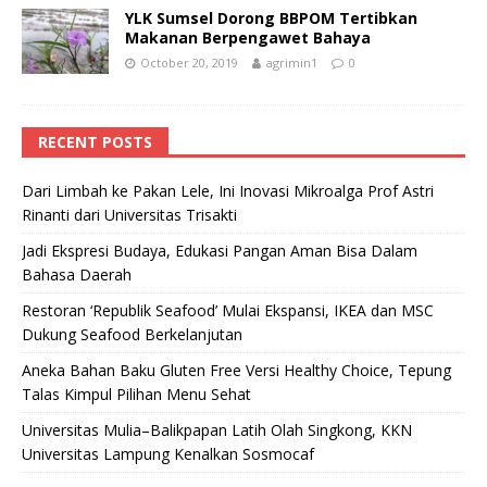
YLK Sumsel Dorong BBPOM Tertibkan
Makanan Berpengawet Bahaya
October 20, 2019
agrimin1
0
RECENT POSTS
Dari Limbah ke Pakan Lele, Ini Inovasi Mikroalga Prof Astri
Rinanti dari Universitas Trisakti
Jadi Ekspresi Budaya, Edukasi Pangan Aman Bisa Dalam
Bahasa Daerah
Restoran ‘Republik Seafood’ Mulai Ekspansi, IKEA dan MSC
Dukung Seafood Berkelanjutan
Aneka Bahan Baku Gluten Free Versi Healthy Choice, Tepung
Talas Kimpul Pilihan Menu Sehat
Universitas Mulia–Balikpapan Latih Olah Singkong, KKN
Universitas Lampung Kenalkan Sosmocaf