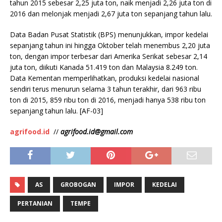
tahun 2015 sebesar 2,25 juta ton, naik menjadi 2,26 juta ton di
2016 dan melonjak menjadi 2,67 juta ton sepanjang tahun lalu.
Data Badan Pusat Statistik (BPS) menunjukkan, impor kedelai
sepanjang tahun ini hingga Oktober telah menembus 2,20 juta
ton, dengan impor terbesar dari Amerika Serikat sebesar 2,14
juta ton, diikuti Kanada 51.419 ton dan Malaysia 8.249 ton.
Data Kementan memperlihatkan, produksi kedelai nasional
sendiri terus menurun selama 3 tahun terakhir, dari 963 ribu
ton di 2015, 859 ribu ton di 2016, menjadi hanya 538 ribu ton
sepanjang tahun lalu. [AF-03]
agrifood.id
//
agrifood.id@gmail.com
AS
GROBOGAN
IMPOR
KEDELAI
PERTANIAN
TEMPE