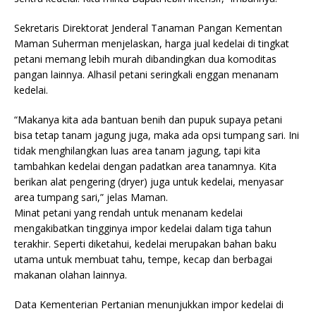
Sekretaris Direktorat Jenderal Tanaman Pangan Kementan
Maman Suherman menjelaskan, harga jual kedelai di tingkat
petani memang lebih murah dibandingkan dua komoditas
pangan lainnya. Alhasil petani seringkali enggan menanam
kedelai.
“Makanya kita ada bantuan benih dan pupuk supaya petani
bisa tetap tanam jagung juga, maka ada opsi tumpang sari. Ini
tidak menghilangkan luas area tanam jagung, tapi kita
tambahkan kedelai dengan padatkan area tanamnya. Kita
berikan alat pengering (dryer) juga untuk kedelai, menyasar
area tumpang sari,” jelas Maman.
Minat petani yang rendah untuk menanam kedelai
mengakibatkan tingginya impor kedelai dalam tiga tahun
terakhir. Seperti diketahui, kedelai merupakan bahan baku
utama untuk membuat tahu, tempe, kecap dan berbagai
makanan olahan lainnya.
Data Kementerian Pertanian menunjukkan impor kedelai di