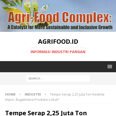
AGRIFOOD.ID
INFORMASI INDUSTRI PANGAN
HOME
INDUSTRI
Tempe Serap 2,25 Juta Ton Kedelai
Impor, Bagaimana Produksi Lokal?
Tempe Serap 2,25 Juta Ton