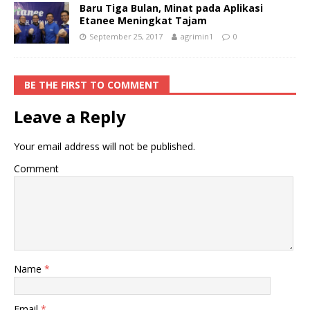
Baru Tiga Bulan, Minat pada Aplikasi
Etanee Meningkat Tajam
September 25, 2017
agrimin1
0
BE THE FIRST TO COMMENT
Leave a Reply
Your email address will not be published.
Comment
Name
*
Email
*