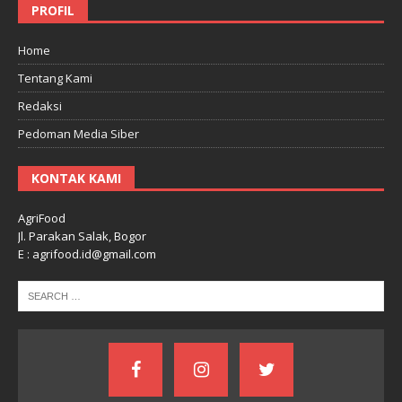
PROFIL
Home
Tentang Kami
Redaksi
Pedoman Media Siber
KONTAK KAMI
AgriFood
Jl. Parakan Salak, Bogor
E : agrifood.id@gmail.com