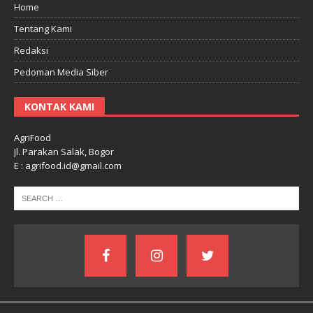
Home
Tentang Kami
Redaksi
Pedoman Media Siber
KONTAK KAMI
AgriFood
Jl. Parakan Salak, Bogor
E : agrifood.id@gmail.com