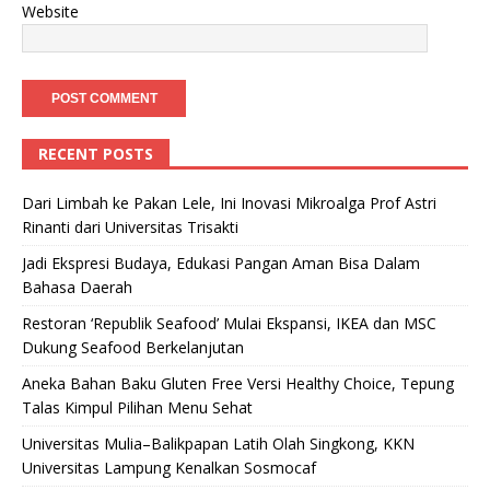
Website
RECENT POSTS
Dari Limbah ke Pakan Lele, Ini Inovasi Mikroalga Prof Astri
Rinanti dari Universitas Trisakti
Jadi Ekspresi Budaya, Edukasi Pangan Aman Bisa Dalam
Bahasa Daerah
Restoran ‘Republik Seafood’ Mulai Ekspansi, IKEA dan MSC
Dukung Seafood Berkelanjutan
Aneka Bahan Baku Gluten Free Versi Healthy Choice, Tepung
Talas Kimpul Pilihan Menu Sehat
Universitas Mulia–Balikpapan Latih Olah Singkong, KKN
Universitas Lampung Kenalkan Sosmocaf