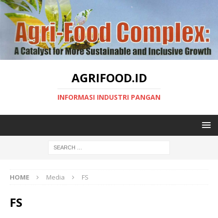
AGRIFOOD.ID
INFORMASI INDUSTRI PANGAN
HOME
Media
FS
FS