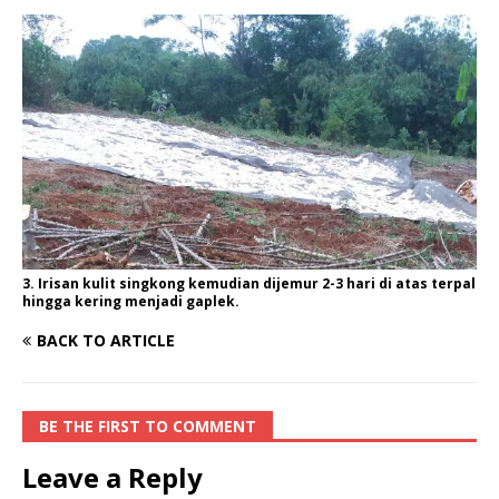
3. Irisan kulit singkong kemudian dijemur 2-3 hari di atas terpal
hingga kering menjadi gaplek.
BACK TO ARTICLE
BE THE FIRST TO COMMENT
Leave a Reply