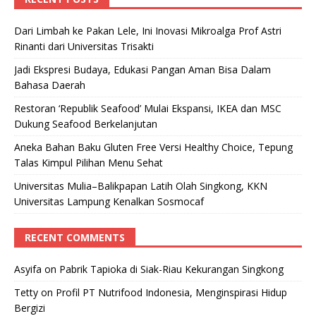
Dari Limbah ke Pakan Lele, Ini Inovasi Mikroalga Prof Astri
Rinanti dari Universitas Trisakti
Jadi Ekspresi Budaya, Edukasi Pangan Aman Bisa Dalam
Bahasa Daerah
Restoran ‘Republik Seafood’ Mulai Ekspansi, IKEA dan MSC
Dukung Seafood Berkelanjutan
Aneka Bahan Baku Gluten Free Versi Healthy Choice, Tepung
Talas Kimpul Pilihan Menu Sehat
Universitas Mulia–Balikpapan Latih Olah Singkong, KKN
Universitas Lampung Kenalkan Sosmocaf
RECENT COMMENTS
Asyifa
on
Pabrik Tapioka di Siak-Riau Kekurangan Singkong
Tetty
on
Profil PT Nutrifood Indonesia, Menginspirasi Hidup
Bergizi