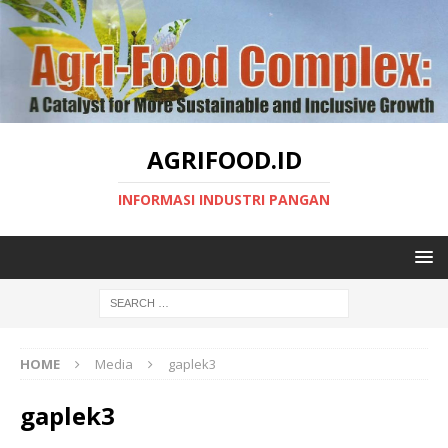
AGRIFOOD.ID
INFORMASI INDUSTRI PANGAN
HOME
Media
gaplek3
gaplek3