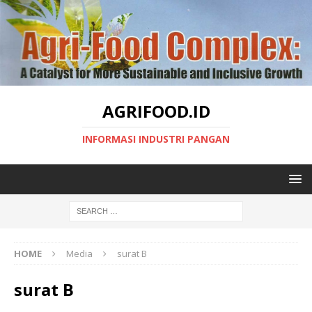
AGRIFOOD.ID
INFORMASI INDUSTRI PANGAN
HOME
Media
surat B
surat B