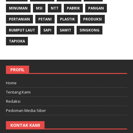
MINUMAN
MSI
NTT
PABRIK
PANGAN
PERTANIAN
PETANI
PLASTIK
PRODUKSI
RUMPUT LAUT
SAPI
SAWIT
SINGKONG
TAPIOKA
PROFIL
Home
Tentang Kami
Redaksi
Pedoman Media Siber
KONTAK KAMI