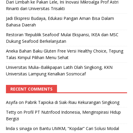
Dari Limbah ke Pakan Lele, Ini Inovasi Mikroalga Prof Astri
Rinanti dari Universitas Trisakti
Jadi Ekspresi Budaya, Edukasi Pangan Aman Bisa Dalam
Bahasa Daerah
Restoran ‘Republik Seafood’ Mulai Ekspansi, IKEA dan MSC
Dukung Seafood Berkelanjutan
Aneka Bahan Baku Gluten Free Versi Healthy Choice, Tepung
Talas Kimpul Pilihan Menu Sehat
Universitas Mulia–Balikpapan Latih Olah Singkong, KKN
Universitas Lampung Kenalkan Sosmocaf
RECENT COMMENTS
Asyifa
on
Pabrik Tapioka di Siak-Riau Kekurangan Singkong
Tetty
on
Profil PT Nutrifood Indonesia, Menginspirasi Hidup
Bergizi
linda s sinaga
on
Bantu UMKM, “Kopdar” Cari Solusi Modal