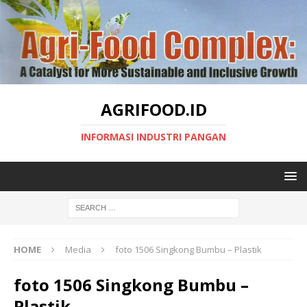
AGRIFOOD.ID
INFORMASI INDUSTRI PANGAN
HOME
Media
foto 1506 Singkong Bumbu – Plastik
foto 1506 Singkong Bumbu –
Plastik