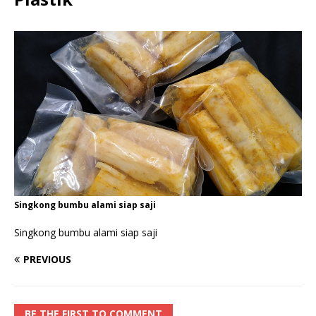
Singkong bumbu alami siap saji
Singkong bumbu alami siap saji
PREVIOUS
BE THE FIRST TO COMMENT