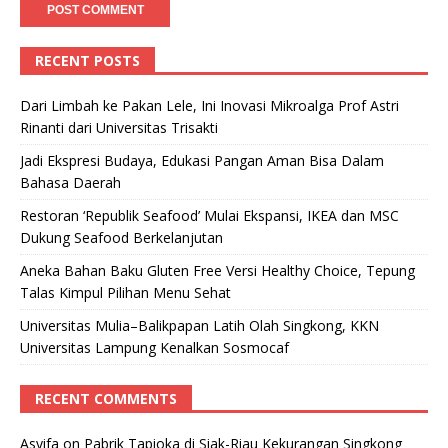
RECENT POSTS
Dari Limbah ke Pakan Lele, Ini Inovasi Mikroalga Prof Astri
Rinanti dari Universitas Trisakti
Jadi Ekspresi Budaya, Edukasi Pangan Aman Bisa Dalam
Bahasa Daerah
Restoran ‘Republik Seafood’ Mulai Ekspansi, IKEA dan MSC
Dukung Seafood Berkelanjutan
Aneka Bahan Baku Gluten Free Versi Healthy Choice, Tepung
Talas Kimpul Pilihan Menu Sehat
Universitas Mulia–Balikpapan Latih Olah Singkong, KKN
Universitas Lampung Kenalkan Sosmocaf
RECENT COMMENTS
Asyifa
on
Pabrik Tapioka di Siak-Riau Kekurangan Singkong