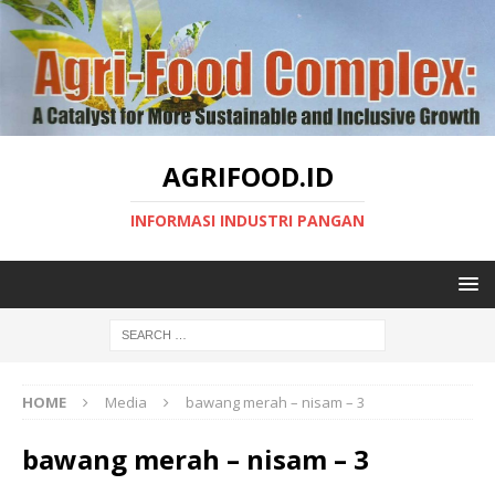
AGRIFOOD.ID
INFORMASI INDUSTRI PANGAN
HOME
Media
bawang merah – nisam – 3
bawang merah – nisam – 3