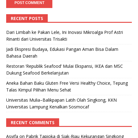
RECENT POSTS
Dari Limbah ke Pakan Lele, Ini Inovasi Mikroalga Prof Astri
Rinanti dari Universitas Trisakti
Jadi Ekspresi Budaya, Edukasi Pangan Aman Bisa Dalam
Bahasa Daerah
Restoran ‘Republik Seafood’ Mulai Ekspansi, IKEA dan MSC
Dukung Seafood Berkelanjutan
Aneka Bahan Baku Gluten Free Versi Healthy Choice, Tepung
Talas Kimpul Pilihan Menu Sehat
Universitas Mulia–Balikpapan Latih Olah Singkong, KKN
Universitas Lampung Kenalkan Sosmocaf
RECENT COMMENTS
Asyifa
on
Pabrik Tapioka di Siak-Riau Kekurangan Singkong