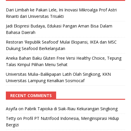
Dari Limbah ke Pakan Lele, Ini Inovasi Mikroalga Prof Astri
Rinanti dari Universitas Trisakti
Jadi Ekspresi Budaya, Edukasi Pangan Aman Bisa Dalam
Bahasa Daerah
Restoran ‘Republik Seafood’ Mulai Ekspansi, IKEA dan MSC
Dukung Seafood Berkelanjutan
Aneka Bahan Baku Gluten Free Versi Healthy Choice, Tepung
Talas Kimpul Pilihan Menu Sehat
Universitas Mulia–Balikpapan Latih Olah Singkong, KKN
Universitas Lampung Kenalkan Sosmocaf
RECENT COMMENTS
Asyifa
on
Pabrik Tapioka di Siak-Riau Kekurangan Singkong
Tetty
on
Profil PT Nutrifood Indonesia, Menginspirasi Hidup
Bergizi