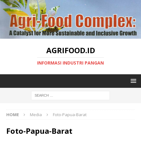
AGRIFOOD.ID
INFORMASI INDUSTRI PANGAN
HOME
Media
Foto-Papua-Barat
Foto-Papua-Barat