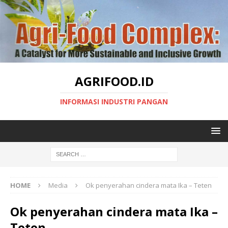
AGRIFOOD.ID
INFORMASI INDUSTRI PANGAN
HOME
Media
Ok penyerahan cindera mata Ika – Teten
Ok penyerahan cindera mata Ika –
Teten