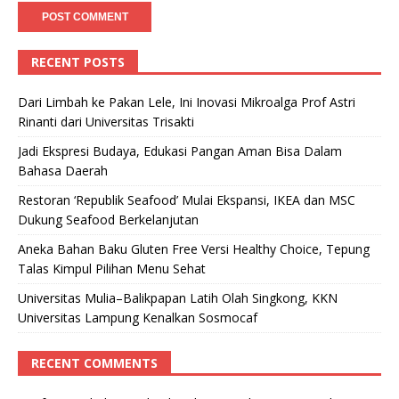
RECENT POSTS
Dari Limbah ke Pakan Lele, Ini Inovasi Mikroalga Prof Astri
Rinanti dari Universitas Trisakti
Jadi Ekspresi Budaya, Edukasi Pangan Aman Bisa Dalam
Bahasa Daerah
Restoran ‘Republik Seafood’ Mulai Ekspansi, IKEA dan MSC
Dukung Seafood Berkelanjutan
Aneka Bahan Baku Gluten Free Versi Healthy Choice, Tepung
Talas Kimpul Pilihan Menu Sehat
Universitas Mulia–Balikpapan Latih Olah Singkong, KKN
Universitas Lampung Kenalkan Sosmocaf
RECENT COMMENTS