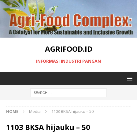
AGRIFOOD.ID
INFORMASI INDUSTRI PANGAN
HOME
Media
1103 BKSA hijauku – 50
1103 BKSA hijauku – 50