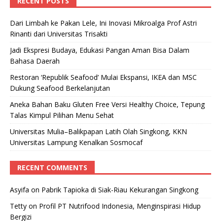
RECENT POSTS
Dari Limbah ke Pakan Lele, Ini Inovasi Mikroalga Prof Astri
Rinanti dari Universitas Trisakti
Jadi Ekspresi Budaya, Edukasi Pangan Aman Bisa Dalam
Bahasa Daerah
Restoran ‘Republik Seafood’ Mulai Ekspansi, IKEA dan MSC
Dukung Seafood Berkelanjutan
Aneka Bahan Baku Gluten Free Versi Healthy Choice, Tepung
Talas Kimpul Pilihan Menu Sehat
Universitas Mulia–Balikpapan Latih Olah Singkong, KKN
Universitas Lampung Kenalkan Sosmocaf
RECENT COMMENTS
Asyifa
on
Pabrik Tapioka di Siak-Riau Kekurangan Singkong
Tetty
on
Profil PT Nutrifood Indonesia, Menginspirasi Hidup
Bergizi