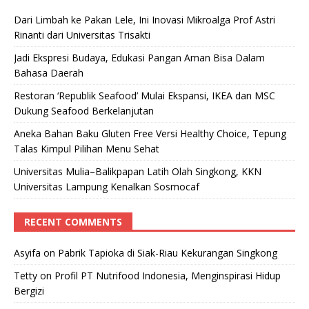
Dari Limbah ke Pakan Lele, Ini Inovasi Mikroalga Prof Astri
Rinanti dari Universitas Trisakti
Jadi Ekspresi Budaya, Edukasi Pangan Aman Bisa Dalam
Bahasa Daerah
Restoran ‘Republik Seafood’ Mulai Ekspansi, IKEA dan MSC
Dukung Seafood Berkelanjutan
Aneka Bahan Baku Gluten Free Versi Healthy Choice, Tepung
Talas Kimpul Pilihan Menu Sehat
Universitas Mulia–Balikpapan Latih Olah Singkong, KKN
Universitas Lampung Kenalkan Sosmocaf
RECENT COMMENTS
Asyifa
on
Pabrik Tapioka di Siak-Riau Kekurangan Singkong
Tetty
on
Profil PT Nutrifood Indonesia, Menginspirasi Hidup
Bergizi