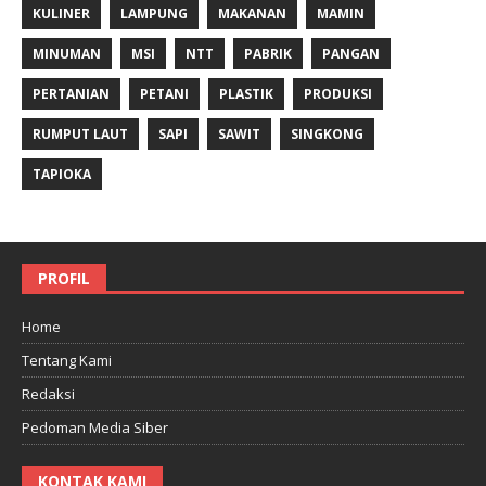
KULINER
LAMPUNG
MAKANAN
MAMIN
MINUMAN
MSI
NTT
PABRIK
PANGAN
PERTANIAN
PETANI
PLASTIK
PRODUKSI
RUMPUT LAUT
SAPI
SAWIT
SINGKONG
TAPIOKA
PROFIL
Home
Tentang Kami
Redaksi
Pedoman Media Siber
KONTAK KAMI