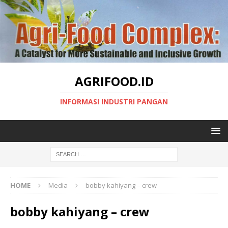
AGRIFOOD.ID
INFORMASI INDUSTRI PANGAN
HOME
Media
bobby kahiyang – crew
bobby kahiyang – crew