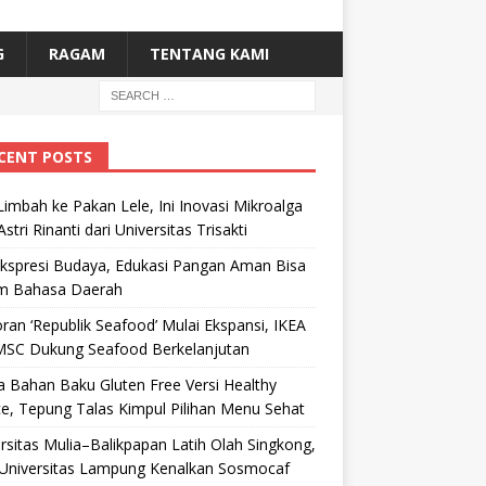
G
RAGAM
TENTANG KAMI
CENT POSTS
Limbah ke Pakan Lele, Ini Inovasi Mikroalga
Astri Rinanti dari Universitas Trisakti
Ekspresi Budaya, Edukasi Pangan Aman Bisa
m Bahasa Daerah
ran ‘Republik Seafood’ Mulai Ekspansi, IKEA
MSC Dukung Seafood Berkelanjutan
 Bahan Baku Gluten Free Versi Healthy
e, Tepung Talas Kimpul Pilihan Menu Sehat
rsitas Mulia–Balikpapan Latih Olah Singkong,
Universitas Lampung Kenalkan Sosmocaf