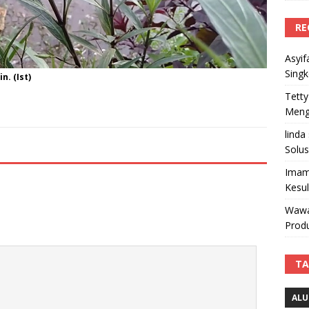
RE
Asyif
Sing
. (Ist)
Tetty
Mengi
linda
Solus
Imam
Kesu
Wawa
Produ
TA
ALU