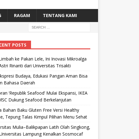
G
RAGAM
TENTANG KAMI
CENT POSTS
Limbah ke Pakan Lele, Ini Inovasi Mikroalga
Astri Rinanti dari Universitas Trisakti
Ekspresi Budaya, Edukasi Pangan Aman Bisa
m Bahasa Daerah
ran ‘Republik Seafood’ Mulai Ekspansi, IKEA
MSC Dukung Seafood Berkelanjutan
 Bahan Baku Gluten Free Versi Healthy
e, Tepung Talas Kimpul Pilihan Menu Sehat
rsitas Mulia–Balikpapan Latih Olah Singkong,
Universitas Lampung Kenalkan Sosmocaf