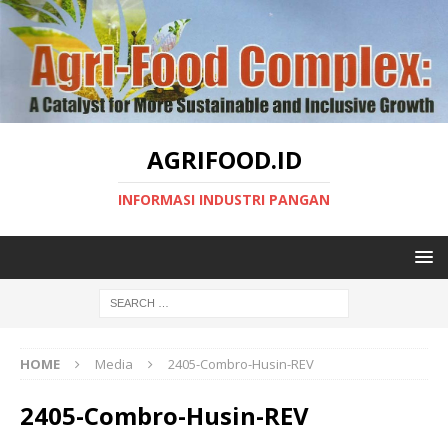
AGRIFOOD.ID
INFORMASI INDUSTRI PANGAN
HOME
Media
2405-Combro-Husin-REV
2405-Combro-Husin-REV