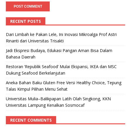
RECENT POSTS
Dari Limbah ke Pakan Lele, Ini Inovasi Mikroalga Prof Astri
Rinanti dari Universitas Trisakti
Jadi Ekspresi Budaya, Edukasi Pangan Aman Bisa Dalam
Bahasa Daerah
Restoran ‘Republik Seafood’ Mulai Ekspansi, IKEA dan MSC
Dukung Seafood Berkelanjutan
Aneka Bahan Baku Gluten Free Versi Healthy Choice, Tepung
Talas Kimpul Pilihan Menu Sehat
Universitas Mulia–Balikpapan Latih Olah Singkong, KKN
Universitas Lampung Kenalkan Sosmocaf
RECENT COMMENTS