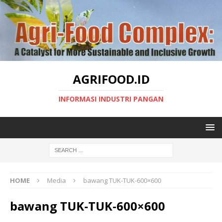
AGRIFOOD.ID
INFORMASI INDUSTRI PANGAN
HOME
Media
bawang TUK-TUK-600×600
bawang TUK-TUK-600×600