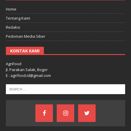
Home
Tentang Kami
Redaksi
Pedoman Media Siber
KONTAK KAMI
AgriFood
Jl. Parakan Salak, Bogor
E : agrifood.id@gmail.com