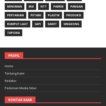
MINUMAN
MSI
NTT
PABRIK
PANGAN
PERTANIAN
PETANI
PLASTIK
PRODUKSI
RUMPUT LAUT
SAPI
SAWIT
SINGKONG
TAPIOKA
PROFIL
Home
Tentang Kami
Redaksi
Pedoman Media Siber
KONTAK KAMI