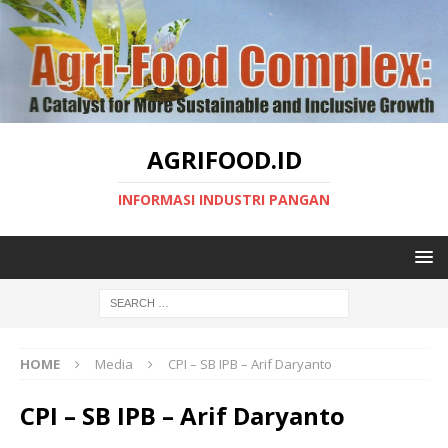
AGRIFOOD.ID
INFORMASI INDUSTRI PANGAN
HOME
Media
CPI – SB IPB – Arif Daryanto
CPI – SB IPB – Arif Daryanto