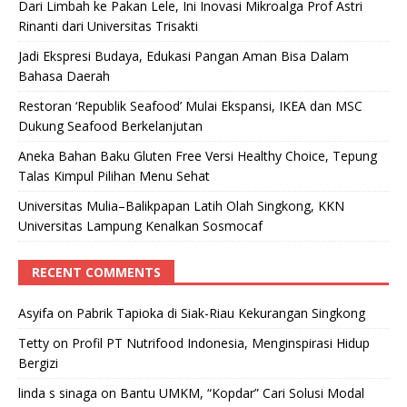
Dari Limbah ke Pakan Lele, Ini Inovasi Mikroalga Prof Astri
Rinanti dari Universitas Trisakti
Jadi Ekspresi Budaya, Edukasi Pangan Aman Bisa Dalam
Bahasa Daerah
Restoran ‘Republik Seafood’ Mulai Ekspansi, IKEA dan MSC
Dukung Seafood Berkelanjutan
Aneka Bahan Baku Gluten Free Versi Healthy Choice, Tepung
Talas Kimpul Pilihan Menu Sehat
Universitas Mulia–Balikpapan Latih Olah Singkong, KKN
Universitas Lampung Kenalkan Sosmocaf
RECENT COMMENTS
Asyifa
on
Pabrik Tapioka di Siak-Riau Kekurangan Singkong
Tetty
on
Profil PT Nutrifood Indonesia, Menginspirasi Hidup
Bergizi
linda s sinaga
on
Bantu UMKM, “Kopdar” Cari Solusi Modal