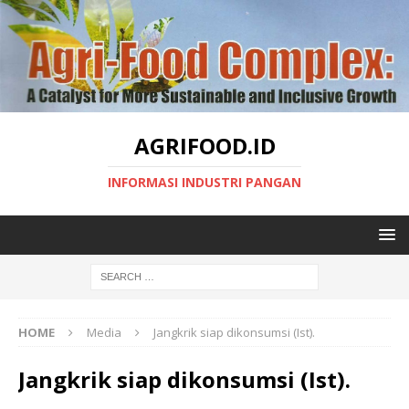
AGRIFOOD.ID
INFORMASI INDUSTRI PANGAN
HOME
Media
Jangkrik siap dikonsumsi (Ist).
Jangkrik siap dikonsumsi (Ist).