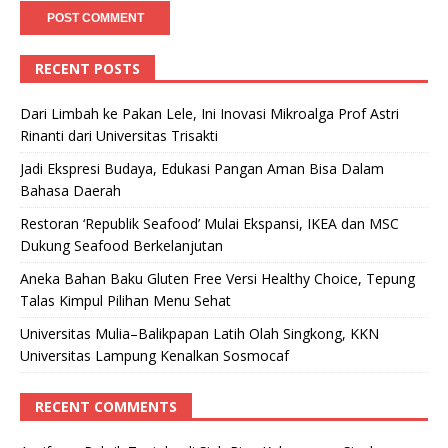
RECENT POSTS
Dari Limbah ke Pakan Lele, Ini Inovasi Mikroalga Prof Astri
Rinanti dari Universitas Trisakti
Jadi Ekspresi Budaya, Edukasi Pangan Aman Bisa Dalam
Bahasa Daerah
Restoran ‘Republik Seafood’ Mulai Ekspansi, IKEA dan MSC
Dukung Seafood Berkelanjutan
Aneka Bahan Baku Gluten Free Versi Healthy Choice, Tepung
Talas Kimpul Pilihan Menu Sehat
Universitas Mulia–Balikpapan Latih Olah Singkong, KKN
Universitas Lampung Kenalkan Sosmocaf
RECENT COMMENTS