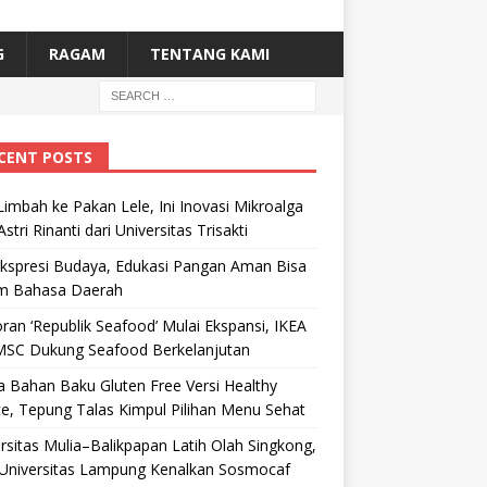
G
RAGAM
TENTANG KAMI
CENT POSTS
Limbah ke Pakan Lele, Ini Inovasi Mikroalga
Astri Rinanti dari Universitas Trisakti
Ekspresi Budaya, Edukasi Pangan Aman Bisa
m Bahasa Daerah
ran ‘Republik Seafood’ Mulai Ekspansi, IKEA
MSC Dukung Seafood Berkelanjutan
 Bahan Baku Gluten Free Versi Healthy
e, Tepung Talas Kimpul Pilihan Menu Sehat
rsitas Mulia–Balikpapan Latih Olah Singkong,
Universitas Lampung Kenalkan Sosmocaf