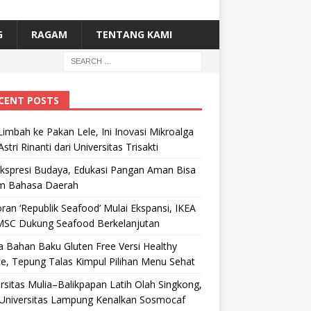
G
RAGAM
TENTANG KAMI
CENT POSTS
Limbah ke Pakan Lele, Ini Inovasi Mikroalga
Astri Rinanti dari Universitas Trisakti
Ekspresi Budaya, Edukasi Pangan Aman Bisa
m Bahasa Daerah
ran ‘Republik Seafood’ Mulai Ekspansi, IKEA
MSC Dukung Seafood Berkelanjutan
 Bahan Baku Gluten Free Versi Healthy
e, Tepung Talas Kimpul Pilihan Menu Sehat
rsitas Mulia–Balikpapan Latih Olah Singkong,
Universitas Lampung Kenalkan Sosmocaf