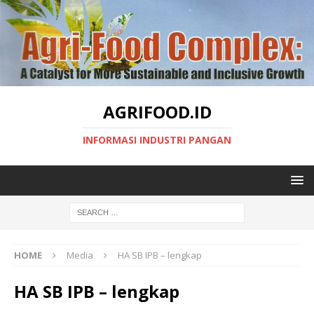
AGRIFOOD.ID
INFORMASI INDUSTRI PANGAN
HOME
Media
HA SB IPB – lengkap
HA SB IPB – lengkap