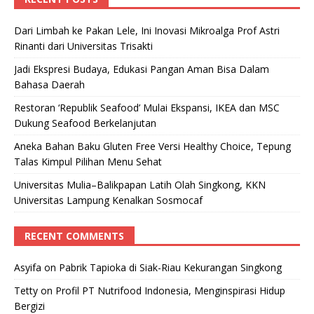
Dari Limbah ke Pakan Lele, Ini Inovasi Mikroalga Prof Astri
Rinanti dari Universitas Trisakti
Jadi Ekspresi Budaya, Edukasi Pangan Aman Bisa Dalam
Bahasa Daerah
Restoran ‘Republik Seafood’ Mulai Ekspansi, IKEA dan MSC
Dukung Seafood Berkelanjutan
Aneka Bahan Baku Gluten Free Versi Healthy Choice, Tepung
Talas Kimpul Pilihan Menu Sehat
Universitas Mulia–Balikpapan Latih Olah Singkong, KKN
Universitas Lampung Kenalkan Sosmocaf
RECENT COMMENTS
Asyifa
on
Pabrik Tapioka di Siak-Riau Kekurangan Singkong
Tetty
on
Profil PT Nutrifood Indonesia, Menginspirasi Hidup
Bergizi