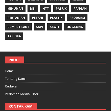
MINUMAN
MSI
NTT
PABRIK
PANGAN
PERTANIAN
PETANI
PLASTIK
PRODUKSI
RUMPUT LAUT
SAPI
SAWIT
SINGKONG
TAPIOKA
PROFIL
Home
Tentang Kami
Redaksi
Pedoman Media Siber
KONTAK KAMI