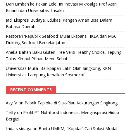
Dari Limbah ke Pakan Lele, Ini Inovasi Mikroalga Prof Astri
Rinanti dari Universitas Trisakti
Jadi Ekspresi Budaya, Edukasi Pangan Aman Bisa Dalam
Bahasa Daerah
Restoran ‘Republik Seafood’ Mulai Ekspansi, IKEA dan MSC
Dukung Seafood Berkelanjutan
Aneka Bahan Baku Gluten Free Versi Healthy Choice, Tepung
Talas Kimpul Pilihan Menu Sehat
Universitas Mulia–Balikpapan Latih Olah Singkong, KKN
Universitas Lampung Kenalkan Sosmocaf
RECENT COMMENTS
Asyifa
on
Pabrik Tapioka di Siak-Riau Kekurangan Singkong
Tetty
on
Profil PT Nutrifood Indonesia, Menginspirasi Hidup
Bergizi
linda s sinaga
on
Bantu UMKM, “Kopdar” Cari Solusi Modal