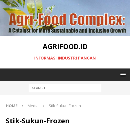
AGRIFOOD.ID
INFORMASI INDUSTRI PANGAN
HOME
Media
Stik-Sukun-Frozen
Stik-Sukun-Frozen