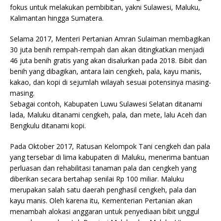
fokus untuk melakukan pembibitan, yakni Sulawesi, Maluku,
Kalimantan hingga Sumatera.
Selama 2017, Menteri Pertanian Amran Sulaiman membagikan
30 juta benih rempah-rempah dan akan ditingkatkan menjadi
46 juta benih gratis yang akan disalurkan pada 2018. Bibit dan
benih yang dibagikan, antara lain cengkeh, pala, kayu manis,
kakao, dan kopi di sejumlah wilayah sesuai potensinya masing-
masing.
Sebagai contoh, Kabupaten Luwu Sulawesi Selatan ditanami
lada, Maluku ditanami cengkeh, pala, dan mete, lalu Aceh dan
Bengkulu ditanami kopi.
Pada Oktober 2017, Ratusan Kelompok Tani cengkeh dan pala
yang tersebar di lima kabupaten di Maluku, menerima bantuan
perluasan dan rehabilitasi tanaman pala dan cengkeh yang
diberikan secara bertahap senilai Rp 100 miliar. Maluku
merupakan salah satu daerah penghasil cengkeh, pala dan
kayu manis. Oleh karena itu, Kementerian Pertanian akan
menambah alokasi anggaran untuk penyediaan bibit unggul