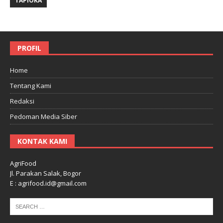
TAPIOKA
PROFIL
Home
Tentang Kami
Redaksi
Pedoman Media Siber
KONTAK KAMI
AgriFood
Jl. Parakan Salak, Bogor
E : agrifood.id@gmail.com