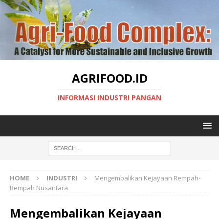
AGRIFOOD.ID
INFORMASI INDUSTRI PANGAN
HOME
INDUSTRI
Mengembalikan Kejayaan Rempah-
Rempah Nusantara
Mengembalikan Kejayaan