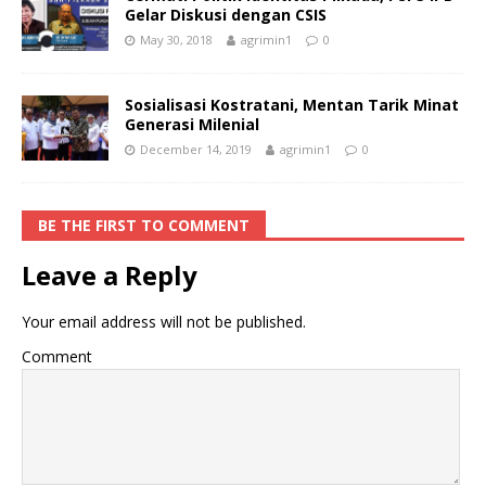
Gelar Diskusi dengan CSIS
May 30, 2018
agrimin1
0
Sosialisasi Kostratani, Mentan Tarik Minat
Generasi Milenial
December 14, 2019
agrimin1
0
BE THE FIRST TO COMMENT
Leave a Reply
Your email address will not be published.
Comment