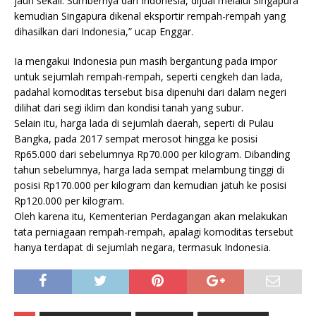
jauh sekali. Sumbernya dari Indonesia, dijual melalui Singapura
kemudian Singapura dikenal eksportir rempah-rempah yang
dihasilkan dari Indonesia,” ucap Enggar.
Ia mengakui Indonesia pun masih bergantung pada impor
untuk sejumlah rempah-rempah, seperti cengkeh dan lada,
padahal komoditas tersebut bisa dipenuhi dari dalam negeri
dilihat dari segi iklim dan kondisi tanah yang subur.
Selain itu, harga lada di sejumlah daerah, seperti di Pulau
Bangka, pada 2017 sempat merosot hingga ke posisi
Rp65.000 dari sebelumnya Rp70.000 per kilogram. Dibanding
tahun sebelumnya, harga lada sempat melambung tinggi di
posisi Rp170.000 per kilogram dan kemudian jatuh ke posisi
Rp120.000 per kilogram.
Oleh karena itu, Kementerian Perdagangan akan melakukan
tata perniagaan rempah-rempah, apalagi komoditas tersebut
hanya terdapat di sejumlah negara, termasuk Indonesia.