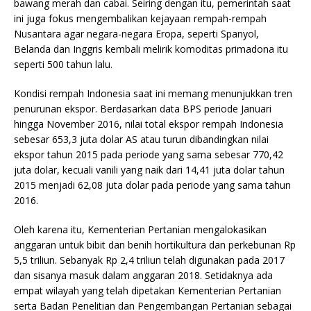
bawang merah dan cabai. Seiring dengan itu, pemerintah saat
ini juga fokus mengembalikan kejayaan rempah-rempah
Nusantara agar negara-negara Eropa, seperti Spanyol,
Belanda dan Inggris kembali melirik komoditas primadona itu
seperti 500 tahun lalu.
Kondisi rempah Indonesia saat ini memang menunjukkan tren
penurunan ekspor. Berdasarkan data BPS periode Januari
hingga November 2016, nilai total ekspor rempah Indonesia
sebesar 653,3 juta dolar AS atau turun dibandingkan nilai
ekspor tahun 2015 pada periode yang sama sebesar 770,42
juta dolar, kecuali vanili yang naik dari 14,41 juta dolar tahun
2015 menjadi 62,08 juta dolar pada periode yang sama tahun
2016.
Oleh karena itu, Kementerian Pertanian mengalokasikan
anggaran untuk bibit dan benih hortikultura dan perkebunan Rp
5,5 triliun. Sebanyak Rp 2,4 triliun telah digunakan pada 2017
dan sisanya masuk dalam anggaran 2018. Setidaknya ada
empat wilayah yang telah dipetakan Kementerian Pertanian
serta Badan Penelitian dan Pengembangan Pertanian sebagai