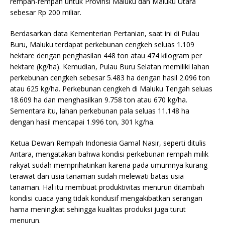
rempah-rempah untuk Provinsi Maluku dan Maluku Utara
sebesar Rp 200 miliar.
Berdasarkan data Kementerian Pertanian, saat ini di Pulau
Buru, Maluku terdapat perkebunan cengkeh seluas 1.109
hektare dengan penghasilan 448 ton atau 474 kilogram per
hektare (kg/ha). Kemudian, Pulau Buru Selatan memiliki lahan
perkebunan cengkeh sebesar 5.483 ha dengan hasil 2.096 ton
atau 625 kg/ha. Perkebunan cengkeh di Maluku Tengah seluas
18.609 ha dan menghasilkan 9.758 ton atau 670 kg/ha.
Sementara itu, lahan perkebunan pala seluas 11.148 ha
dengan hasil mencapai 1.996 ton, 301 kg/ha.
Ketua Dewan Rempah Indonesia Gamal Nasir, seperti ditulis
Antara, mengatakan bahwa kondisi perkebunan rempah milik
rakyat sudah memprihatinkan karena pada umumnya kurang
terawat dan usia tanaman sudah melewati batas usia
tanaman. Hal itu membuat produktivitas menurun ditambah
kondisi cuaca yang tidak kondusif mengakibatkan serangan
hama meningkat sehingga kualitas produksi juga turut
menurun.