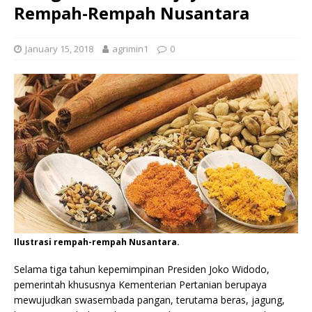
Rempah-Rempah Nusantara
January 15, 2018
agrimin1
0
Ilustrasi rempah-rempah Nusantara.
Selama tiga tahun kepemimpinan Presiden Joko Widodo,
pemerintah khususnya Kementerian Pertanian berupaya
mewujudkan swasembada pangan, terutama beras, jagung,