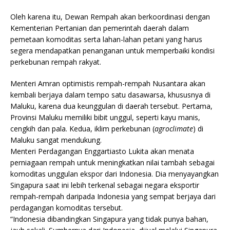
Oleh karena itu, Dewan Rempah akan berkoordinasi dengan
Kementerian Pertanian dan pemerintah daerah dalam
pemetaan komoditas serta lahan-lahan petani yang harus
segera mendapatkan penanganan untuk memperbaiki kondisi
perkebunan rempah rakyat.
Menteri Amran optimistis rempah-rempah Nusantara akan
kembali berjaya dalam tempo satu dasawarsa, khususnya di
Maluku, karena dua keunggulan di daerah tersebut. Pertama,
Provinsi Maluku memiliki bibit unggul, seperti kayu manis,
cengkih dan pala. Kedua, iklim perkebunan (
agroclimate
) di
Maluku sangat mendukung.
Menteri Perdagangan Enggartiasto Lukita akan menata
perniagaan rempah untuk meningkatkan nilai tambah sebagai
komoditas unggulan ekspor dari Indonesia. Dia menyayangkan
Singapura saat ini lebih terkenal sebagai negara eksportir
rempah-rempah daripada Indonesia yang sempat berjaya dari
perdagangan komoditas tersebut.
“Indonesia dibandingkan Singapura yang tidak punya bahan,