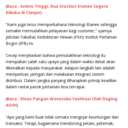
(
Baca : Animo Tinggi, Dua Stockist Etanee Segera
Dibuka di Cianjur
)
“Kami juga terus memperbaharui teknologi Etanee sehingga
semakin memudahkan pelayanan bagi
customer
,” ujarnya
jebolan Fakultas Kedokteran Hewan (FKH) Institut Pertanian
Bogor (IPB) ini.
Cecep menjelaskan bahwa pemutakhiran teknologi itu
merupakan salah satu upaya yang dalam waktu dekat akan
dikenalkan kepada masyarakat. Adapun langkah lain adalah
memperluas jaringan dan melakukan integrasi sistem
distribusi. Dalam jangka panjang diharapkan prinsip keadilan
dalam rantai pasok pertanian bisa tercapai.
(
Baca : Dinas Pangan Wonosobo Fasilitasi Olah Daging
ASUH
)
“Apa yang kami buat tidak semata mengejar keuntungan dari
transaksi. Tetapi, bagaimana mendorong petani, peternak,