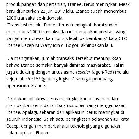
produk pangan dan pertanian, Etanee, terus meningkat. Meski
baru diluncurkan 22 Juni 2017 lalu, Etanee sudah menembus
2000 transaksi se-Indonesia.
“Transaksi melalui Etanee terus meningkat. Kami sudah
menembus 2000 transaksi dan ini merupakan prestasi yang
sangat memotivasi kami untuk lebih berkembang,” kata CEO
Etanee Cecep M Wahyudin di Bogor, akhir pekan lalu.
Dia mengatakan, jumlah transaksi tersebut menunjukkan
bahwa Etanee semakin banyak diminati masyarakat. Hal ini
juga didukung dengan antusiasme
reseller
(agen-Red) melalui
sejumlah
stockist
(gudang logistik) sebagai penopang
operasional Etanee.
Dikatakan, pihaknya terus meningkatkan pelayanan dan
memberikan kemudahan bagi
customer
yang menggunakan
Etanee. Apalagi, sebaran dari aplikasi ini terus meningkat di
seluruh Indonesia. Salah satu peningkatan pelayanan itu, kata
Cecep, dengan memperbaharui teknologi yang digunakan
dalam aplikasi Etanee.