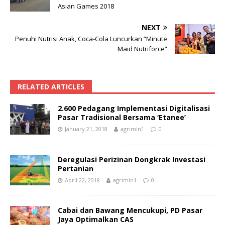
Asian Games 2018
NEXT
Penuhi Nutrisi Anak, Coca-Cola Luncurkan “Minute
Maid Nutriforce”
RELATED ARTICLES
2.600 Pedagang Implementasi Digitalisasi
Pasar Tradisional Bersama ‘Etanee’
January 21, 2018
agrimin1
0
Deregulasi Perizinan Dongkrak Investasi
Pertanian
April 22, 2018
agrimin1
0
Cabai dan Bawang Mencukupi, PD Pasar
Jaya Optimalkan CAS