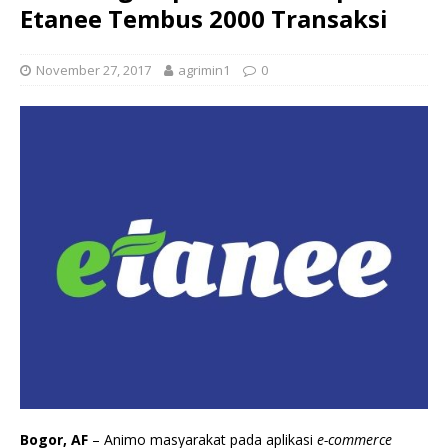
Etanee Tembus 2000 Transaksi
November 27, 2017
agrimin1
0
Bogor, AF
– Animo masyarakat pada aplikasi
e-commerce