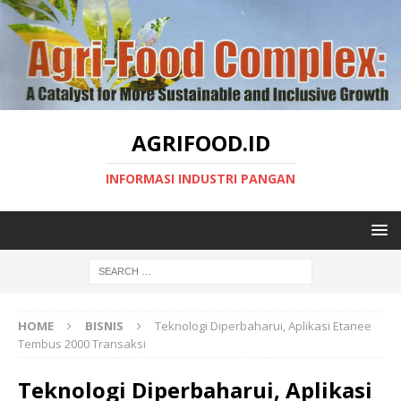
AGRIFOOD.ID
INFORMASI INDUSTRI PANGAN
HOME
BISNIS
Teknologi Diperbaharui, Aplikasi Etanee
Tembus 2000 Transaksi
Teknologi Diperbaharui, Aplikasi