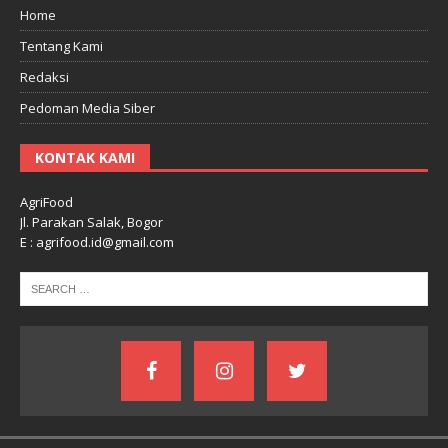
Home
Tentang Kami
Redaksi
Pedoman Media Siber
KONTAK KAMI
AgriFood
Jl. Parakan Salak, Bogor
E : agrifood.id@gmail.com