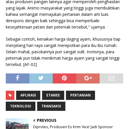
atau produsen pangan lainnya agar memperoleh penghasilan
yang layak. Animo masyarakat yang tinggi juga membuktikan
bahwa semangat memajukan pertanian dalam arti luas
direspons dengan baik sehingga bisa memperbaiki
kesejahteraan petani dan peternak tersebut,” ujarnya.
Sebagai contoh, kenaikan harga daging ayam, khususnya tiap
menjelang hari raya sangat merepotkan para ibu ibu rumah.
Selain mahal, pasokannya pun sangat sulit. Ironisnya, para
peternak pun tidak menikmati harga ayam yang sangat tinggi
tersebut. [AF-02]
APLIKASI
ETANEE
PERTANIAN
TEKNOLOGI
TRANSAKSI
PREVIOUS
Diprotes, Produsen Es Krim ‘Aice’ Jadi Sponsor