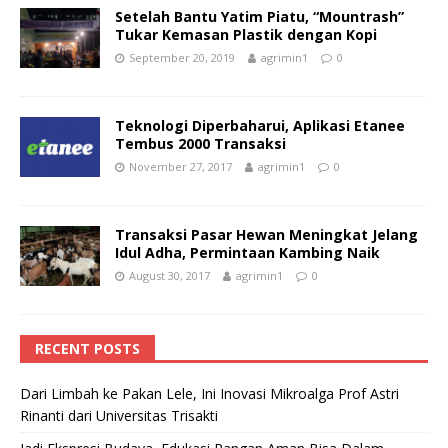
Setelah Bantu Yatim Piatu, “Mountrash”
Tukar Kemasan Plastik dengan Kopi
September 20, 2019
agrimin1
0
Teknologi Diperbaharui, Aplikasi Etanee
Tembus 2000 Transaksi
November 27, 2017
agrimin1
0
Transaksi Pasar Hewan Meningkat Jelang
Idul Adha, Permintaan Kambing Naik
August 30, 2017
agrimin1
0
RECENT POSTS
Dari Limbah ke Pakan Lele, Ini Inovasi Mikroalga Prof Astri
Rinanti dari Universitas Trisakti