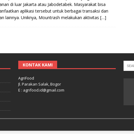
anan di luar Jakarta atau Jabodetabek. Masyarakat bisa
faatkan aplikasi tersebut untuk berbagai transaksi dan
an lainnya. Uniknya, Mountrash melakukan aktivitas
[…]
KONTAK KAMI
AgriFood
Jl. Parakan Salak, Bogor
E : agrifood.id@gmail.com