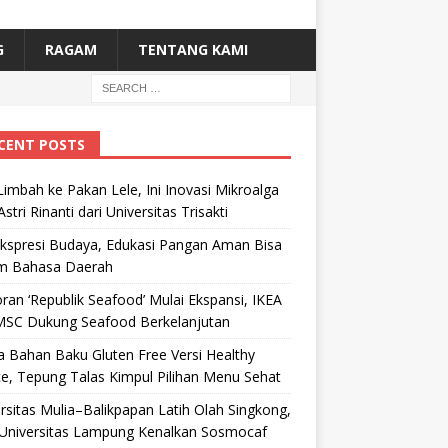
G
RAGAM
TENTANG KAMI
CENT POSTS
Limbah ke Pakan Lele, Ini Inovasi Mikroalga
Astri Rinanti dari Universitas Trisakti
Ekspresi Budaya, Edukasi Pangan Aman Bisa
m Bahasa Daerah
ran ‘Republik Seafood’ Mulai Ekspansi, IKEA
MSC Dukung Seafood Berkelanjutan
 Bahan Baku Gluten Free Versi Healthy
e, Tepung Talas Kimpul Pilihan Menu Sehat
rsitas Mulia–Balikpapan Latih Olah Singkong,
Universitas Lampung Kenalkan Sosmocaf